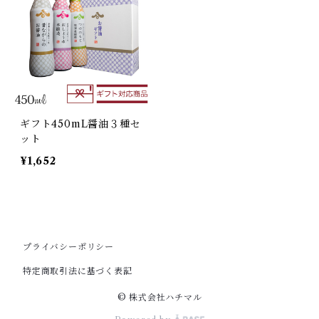
ギフト450mL醤油３種セ
ット
¥1,652
プライバシーポリシー
特定商取引法に基づく表記
© 株式会社ハチマル