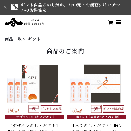
ギフト商品はのし無料。お中元・お歳暮にはハチマ
ルのお醤油を！
商品一覧
ギフト
商品のご案内
【デザインのし・ギフト】
【水引のし・ギフト】晴レ