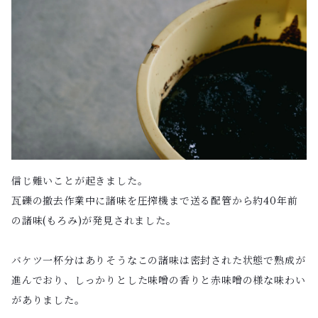
信じ難いことが起きました。
瓦礫の撤去作業中に諸味を圧搾機まで送る配管から約40年前
の諸味(もろみ)が発見されました。
バケツ一杯分はありそうなこの諸味は密封された状態で熟成が
進んでおり、しっかりとした味噌の香りと赤味噌の様な味わい
がありました。