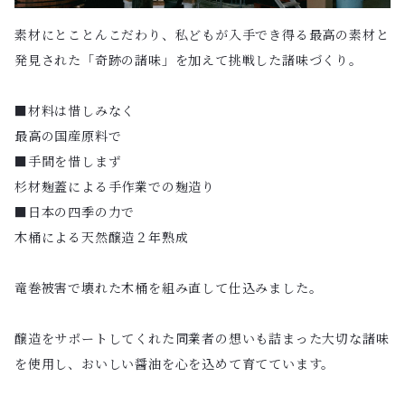
素材にとことんこだわり、私どもが入手でき得る最高の素材と
発見された「奇跡の諸味」を加えて挑戦した諸味づくり。
■材料は惜しみなく
最高の国産原料で
■手間を惜しまず
杉材麹蓋による手作業での麹造り
■日本の四季の力で
木桶による天然醸造２年熟成
竜巻被害で壊れた木桶を組み直して仕込みました。
醸造をサポートしてくれた同業者の想いも詰まった大切な諸味
を使用し、おいしい醤油を心を込めて育てています。