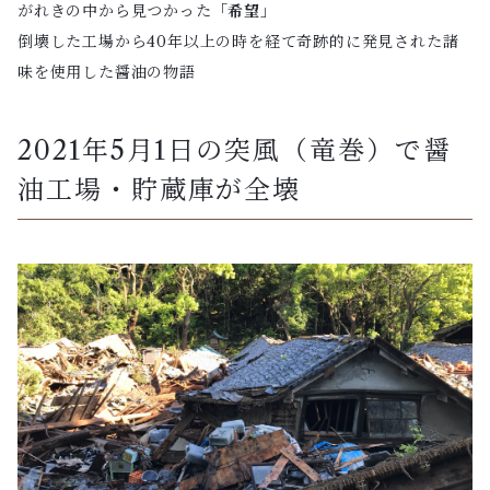
がれきの中から見つかった
「希望」
倒壊した工場から40年以上の時を経て奇跡的に発見された諸
味を使用した醤油の物語
2021年5月1日の突風（竜巻）で醤
油工場・貯蔵庫が全壊