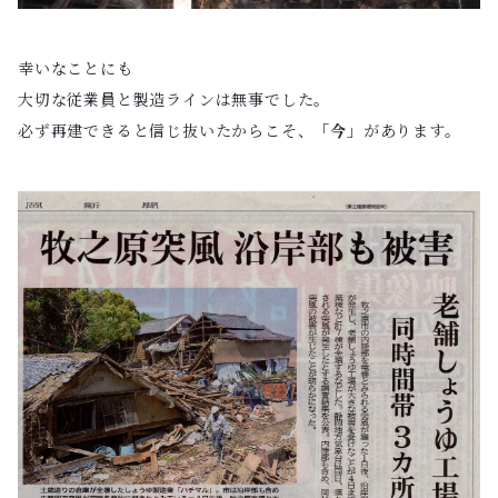
幸いなことにも
大切な従業員と製造ラインは無事でした。
必ず再建できると信じ抜いたからこそ、
「今」
があります。