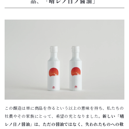
晶、
「晴レノ日ノ醤油」
この醸造は単に商品を作るという以上の意味を持ち、私たちの
社員やその家族にとって、希望の光となりました。
新しい「晴
レノ日ノ醤油」は、ただの醤油ではなく、失われたものへの敬