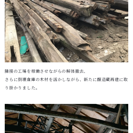
隣接の工場を稼働させながらの解体撤去、
さらに倒壊倉庫の木材を活かしながら、新たに醸造蔵再建に取
り掛かりました。