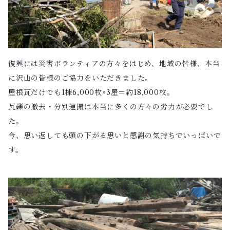
復興には災害ボランティアの方々をはじめ、地域の皆様、本当
に沢山の皆様のご協力をいただきました。
屋根瓦だけでも1棟6,000枚×3屋＝約18,000枚。
瓦礫の撤去・分別運搬は本当に多くの方々の労力が必要でし
た。
今、思い返しても頭の下がる思いと感謝の気持ちでいっぱいで
す。