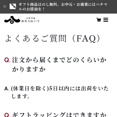
ギフト商品はのし無料。お中元・お歳暮にはハチマ
ルのお醤油を！
よくあるご質問（FAQ）
注文から届くまでどのくらいか
かりますか
(休業日を除く)5日以内には出荷をいた
します。
ギフトラッピングはできますか