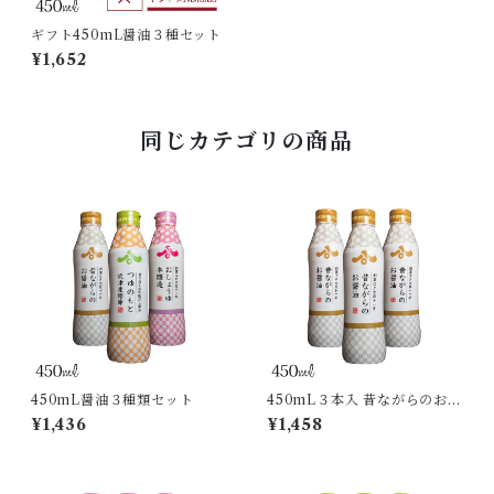
ギフト450mL醤油３種セット
¥1,652
同じカテゴリの商品
450mL醤油３種類セット
450mL３本入 昔ながらのお醤
油 密封ボトル
¥1,436
¥1,458