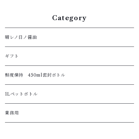
Category
晴レノ日ノ醤油
ギフト
鮮度保持 450ml密封ボトル
1Lペットボトル
業務用