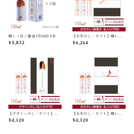
晴レノ日ノ醤油 150ml×3本
【水引のし・ギフト】晴レノ
日ノ醤油 150ml×3本入
¥5,832
¥6,264
【デザインのし・ギフト】晴
【水引のし・ギフト】晴レノ
レノ日ノ醤油 150ml×2本入
日ノ醤油 150ml×2本入
¥4,320
¥4,320