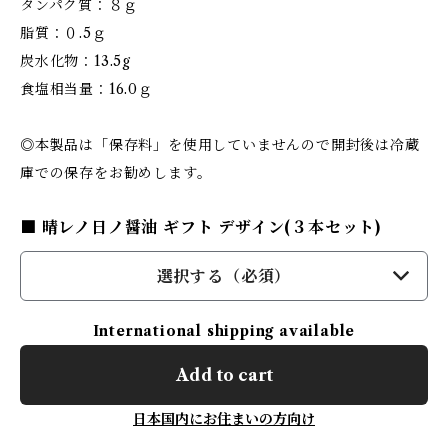
タンパク質：８ｇ
脂質：０.5ｇ
炭水化物：13.5g
食塩相当量：16.0ｇ
◎本製品は「保存料」を使用していませんので開封後は冷蔵
庫での保存をお勧めします。
■ 晴レノ日ノ醤油 ギフト デザイン(３本セット)
選択する（必須）
International shipping available
Add to cart
日本国内にお住まいの方向け