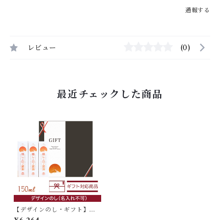
通報する
レビュー
(0)
最近チェックした商品
【デザインのし・ギフト】晴
レノ日ノ醤油 150ml×3本入