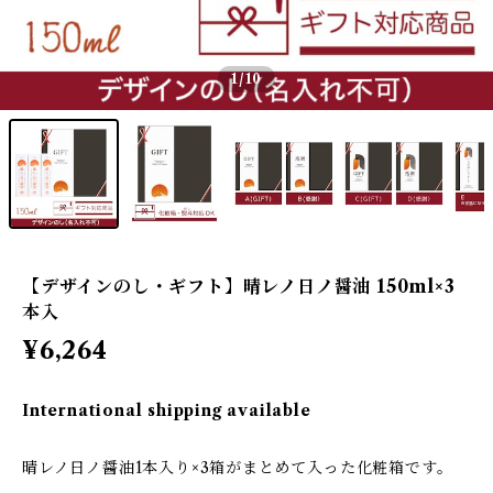
1
/10
【デザインのし・ギフト】晴レノ日ノ醤油 150ml×3
本入
¥6,264
International shipping available
晴レノ日ノ醤油1本入り×3箱がまとめて入った化粧箱です。