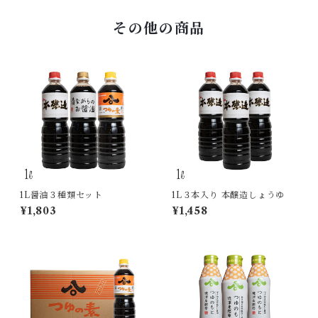
その他の商品
1L醤油３種類セット
1L３本入り 本醸造しょうゆ
¥1,803
¥1,458