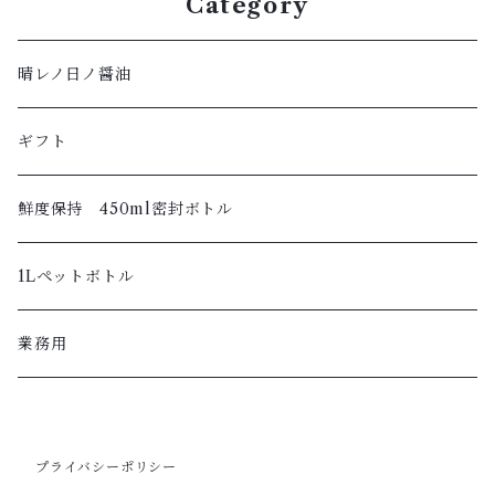
Category
晴レノ日ノ醤油
ギフト
鮮度保持 450ml密封ボトル
1Lペットボトル
業務用
プライバシーポリシー