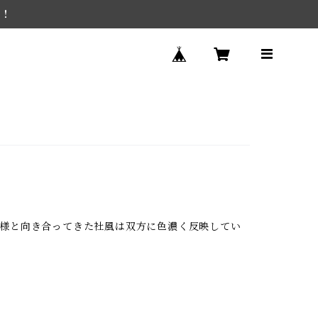
を！
様と向き合ってきた社風は双方に色濃く反映してい