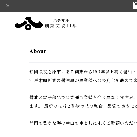
About
静岡県牧之原市にある創業から150年以上続く醤油
江戸末期創業の醤油屋が異業種への多角化を進めて
醤油と電子部品では業種も業態も全く異なりますが
ます。 最新の技術と熟練の技の融合、品質の良さに
静岡の豊かな海の幸山の幸と共に永くご愛顧いただ