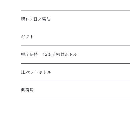
晴レノ日ノ醤油
ギフト
鮮度保持 450ml密封ボトル
1Lペットボトル
業務用