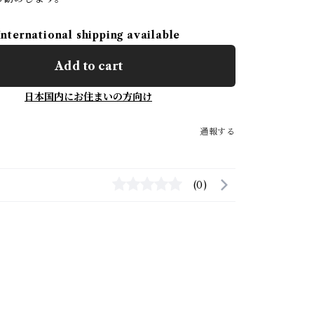
International shipping available
Add to cart
日本国内にお住まいの方向け
通報する
(0)