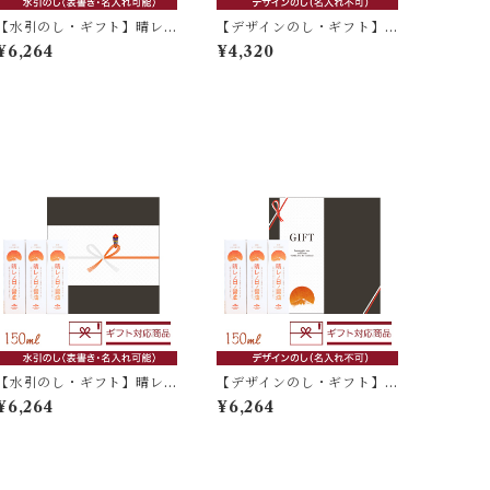
【水引のし・ギフト】晴レ
【デザインのし・ギフト】
ノ日ノ醤油 150ml×3本入
晴レノ日ノ醤油 150ml×2本
¥6,264
¥4,320
入
【水引のし・ギフト】晴レ
【デザインのし・ギフト】
ノ日ノ醤油 150ml×3本入
晴レノ日ノ醤油 150ml×3本
¥6,264
¥6,264
入