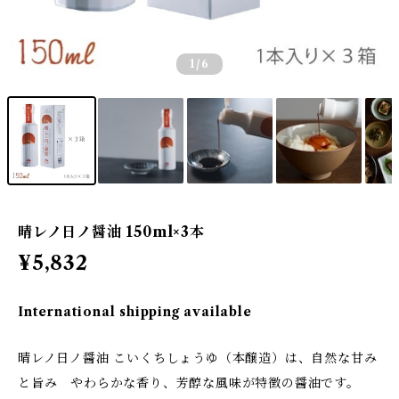
1
/6
晴レノ日ノ醤油 150ml×3本
¥5,832
International shipping available
晴レノ日ノ醤油 こいくちしょうゆ（本醸造）は、自然な甘み
と旨み やわらかな香り、芳醇な風味が特徴の醤油です。