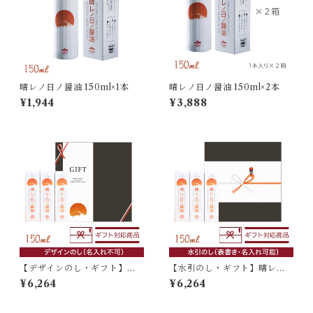
晴レノ日ノ醤油 150ml×1本
晴レノ日ノ醤油 150ml×2本
¥1,944
¥3,888
【デザインのし・ギフト】晴
【水引のし・ギフト】晴レノ
レノ日ノ醤油 150ml×3本入
日ノ醤油 150ml×3本入
¥6,264
¥6,264