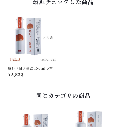
最近チェックした商品
晴レノ日ノ醤油 150ml×3本
¥5,832
同じカテゴリの商品