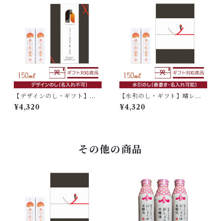
【デザインのし・ギフト】晴
【水引のし・ギフト】晴レノ
レノ日ノ醤油 150ml×2本入
日ノ醤油 150ml×2本入
¥4,320
¥4,320
その他の商品