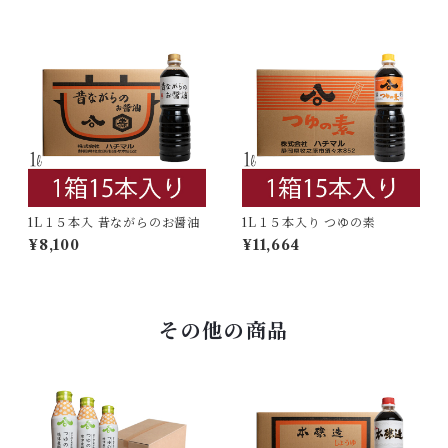
1L１５本入 昔ながらのお醤油
1L１５本入り つゆの素
¥8,100
¥11,664
その他の商品