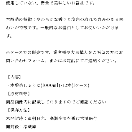
使用していない」安全で美味しいお醤油です。
本醸造の特徴：やわらかな香りと塩角の取れた丸みのある味
わいが特徴です。一般的なお醤油としてお使いいただけま
す。
※ケースでの販売です、業者様や大量購入をご希望の方はお
問い合わせフォーム、またはお電話にてご連絡ください。
【内容】
・本醸造しょうゆ(1000ml)×12本(1ケース)
【原材料等】
商品画像内に記載しておりますのでご確認ください
【保存方法】
未開封時：直射日光、高温多湿を避け常温保存
開封後：冷蔵庫