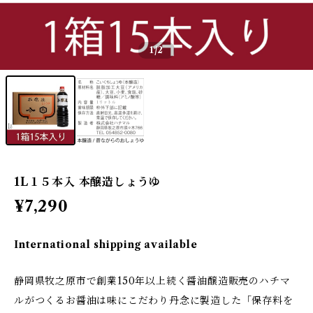
1
/2
1L１５本入 本醸造しょうゆ
¥7,290
International shipping available
静岡県牧之原市で創業150年以上続く醤油醸造販売のハチマ
ルがつくるお醤油は味にこだわり丹念に製造した「保存料を