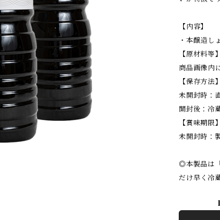
【内容】
・本醸造しょう
【原材料等
商品画像内
【保存方法
未開封時：
開封後：冷
【賞味期限
未開封時：製
◎本製品は
だけ早く冷