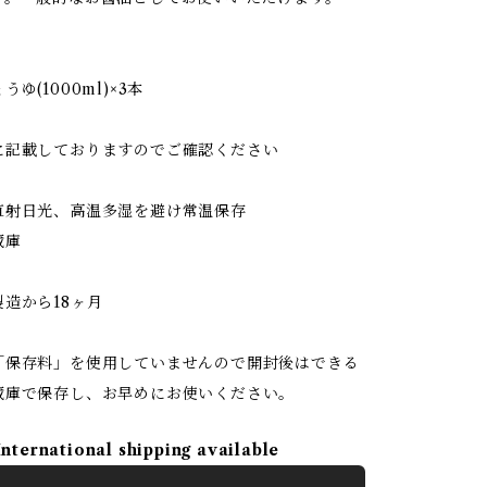
ゆ(1000ml)×3本
】
に記載しておりますのでご確認ください
】
直射日光、高温多湿を避け常温保存
蔵庫
】
造から18ヶ月
「保存料」を使用していませんので開封後はできる
蔵庫で保存し、お早めにお使いください。
International shipping available