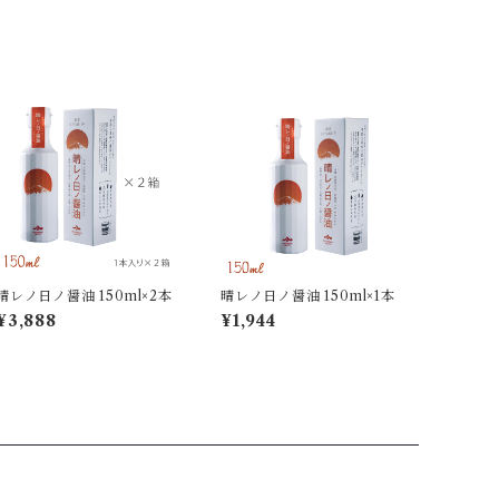
晴レノ日ノ醤油 150ml×2本
晴レノ日ノ醤油 150ml×1本
¥3,888
¥1,944