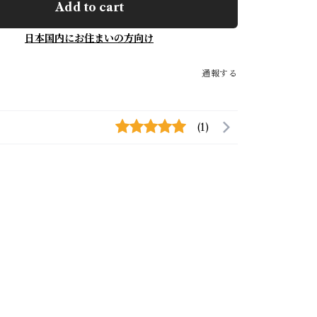
Add to cart
日本国内にお住まいの方向け
通報する
(1)