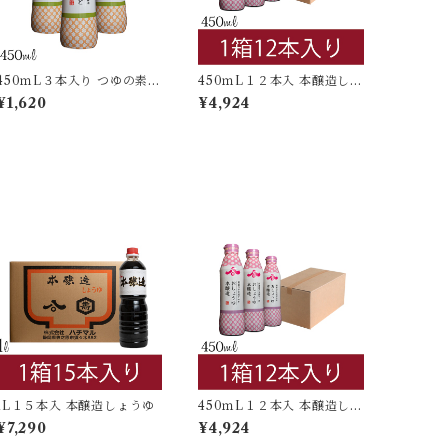
450ｍL３本入り つゆの素
450ｍL１２本入 本醸造しょ
密封ボトル
うゆ 密封ボトル
¥1,620
¥4,924
1L１５本入 本醸造しょうゆ
450ｍL１２本入 本醸造しょ
うゆ 密封ボトル
¥7,290
¥4,924