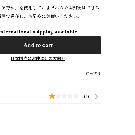
「保存料」を使用していませんので開封後はできる
蔵庫で保存し、お早めにお使いください。
International shipping available
Add to cart
日本国内にお住まいの方向け
通報する
(1)