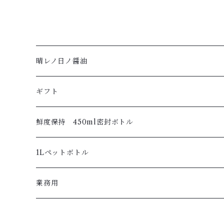
晴レノ日ノ醤油
ギフト
鮮度保持 450ml密封ボトル
1Lペットボトル
業務用