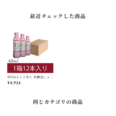
最近チェックした商品
450ｍL１２本入 本醸造しょう
ゆ 密封ボトル
¥4,924
同じカテゴリの商品