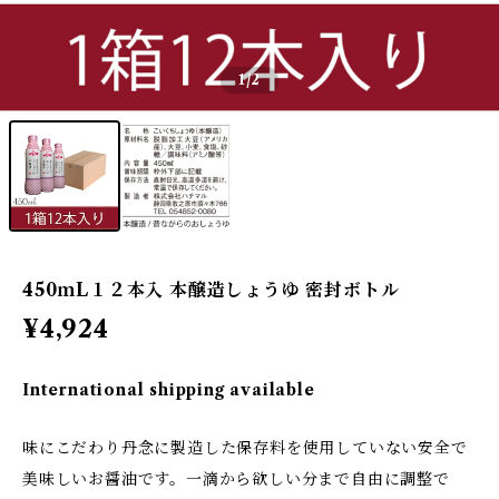
1
/2
450ｍL１２本入 本醸造しょうゆ 密封ボトル
¥4,924
International shipping available
味にこだわり丹念に製造した保存料を使用していない安全で
美味しいお醤油です。一滴から欲しい分まで自由に調整で