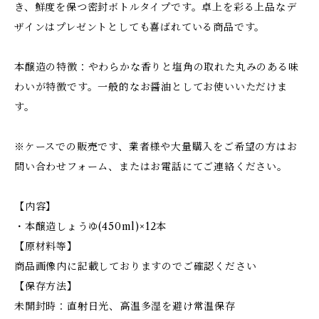
き、鮮度を保つ密封ボトルタイプです。卓上を彩る上品なデ
ザインはプレゼントとしても喜ばれている商品です。
本醸造の特徴：やわらかな香りと塩角の取れた丸みのある味
わいが特徴です。一般的なお醤油としてお使いいただけま
す。
※ケースでの販売です、業者様や大量購入をご希望の方はお
問い合わせフォーム、またはお電話にてご連絡ください。
【内容】
・本醸造しょうゆ(450ml)×12本
【原材料等】
商品画像内に記載しておりますのでご確認ください
【保存方法】
未開封時：直射日光、高温多湿を避け常温保存